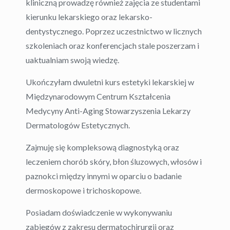
kliniczną prowadzę również zajęcia ze studentami
kierunku lekarskiego oraz lekarsko-
dentystycznego. Poprzez uczestnictwo w licznych
szkoleniach oraz konferencjach stale poszerzam i
uaktualniam swoją wiedzę.
Ukończyłam dwuletni kurs estetyki lekarskiej w
Międzynarodowym Centrum Kształcenia
Medycyny Anti-Aging Stowarzyszenia Lekarzy
Dermatologów Estetycznych.
Zajmuję się kompleksową diagnostyką oraz
leczeniem chorób skóry, błon śluzowych, włosów i
paznokci między innymi w oparciu o badanie
dermoskopowe i trichoskopowe.
Posiadam doświadczenie w wykonywaniu
zabiegów z zakresu dermatochirurgii oraz