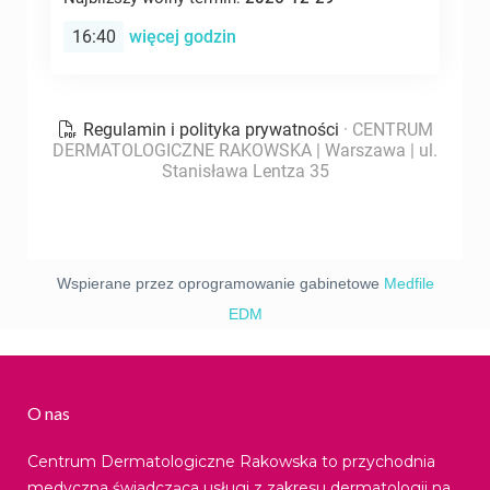
Wspierane przez oprogramowanie gabinetowe
Medfile
EDM
O nas
Centrum Dermatologiczne Rakowska to przychodnia
medyczna świadcząca usługi z zakresu dermatologii na